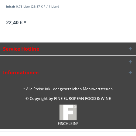
Inhalt
0.75 Liter
(29,87 € * / 1 Liter)
22,40 € *
Service Hotline
Informationen
* Alle Preise inkl. der gesetzlichen Mehrwertsteuer.
© Copyright by FINE EUROPEAN FOOD & WINE