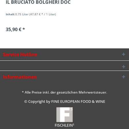
IL BRUCIATO BOLGHERI DOC
Inhalt
0.75 Liter
(47,87 € * / 1 Liter)
35,90 € *
Service Hotline
Informationen
* Alle Preise inkl. der gesetzlichen Mehrwertsteuer.
© Copyright by FINE EUROPEAN FOOD & WINE