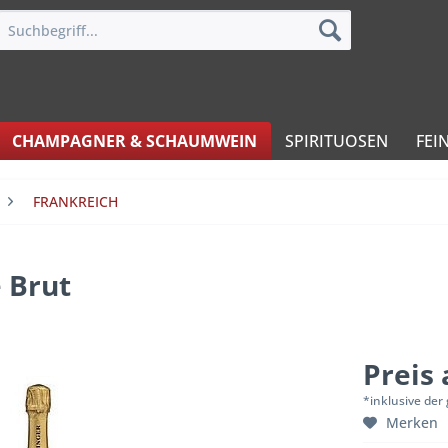
CHAMPAGNER & SCHAUMWEIN
SPIRITUOSEN
FEI
FRANKREICH
 Brut
Preis
*inklusive der
Merken