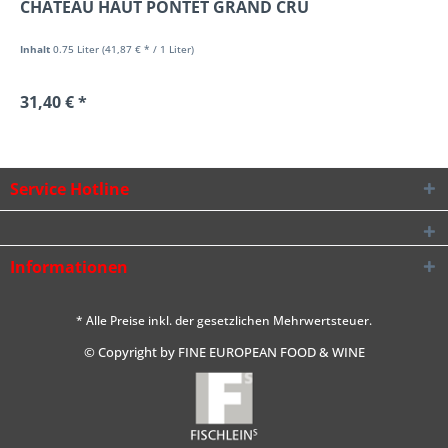
CHÂTEAU HAUT PONTET GRAND CRU
Inhalt
0.75 Liter
(41,87 € * / 1 Liter)
31,40 € *
Service Hotline
Informationen
* Alle Preise inkl. der gesetzlichen Mehrwertsteuer.
© Copyright by FINE EUROPEAN FOOD & WINE