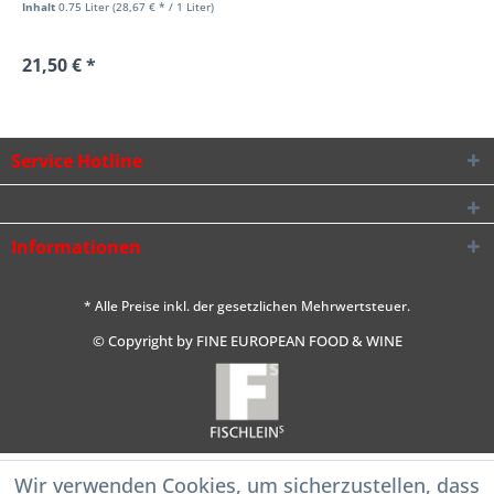
Inhalt
0.75 Liter
(28,67 € * / 1 Liter)
21,50 € *
Service Hotline
Informationen
* Alle Preise inkl. der gesetzlichen Mehrwertsteuer.
© Copyright by FINE EUROPEAN FOOD & WINE
Wir verwenden Cookies, um sicherzustellen, dass