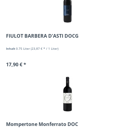
FIULOT BARBERA D'ASTI DOCG
Inhalt
0.75 Liter
(23,87 € * / 1 Liter)
17,90 € *
Mompertone Monferrato DOC