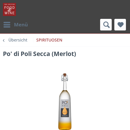
Menü
Übersicht
SPIRITUOSEN
Po' di Poli Secca (Merlot)