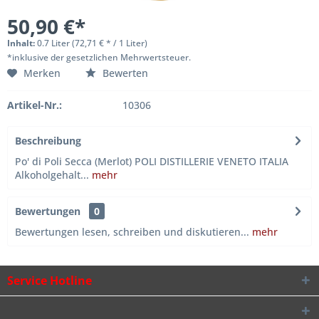
50,90 €*
Inhalt:
0.7 Liter (72,71 € * / 1 Liter)
*inklusive der gesetzlichen Mehrwertsteuer.
Merken
Bewerten
Artikel-Nr.:
10306
Beschreibung
Po' di Poli Secca (Merlot) POLI DISTILLERIE VENETO ITALIA
Alkoholgehalt...
mehr
Bewertungen
0
Bewertungen lesen, schreiben und diskutieren...
mehr
Service Hotline