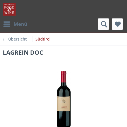
Menü
Übersicht
Südtirol
LAGREIN DOC