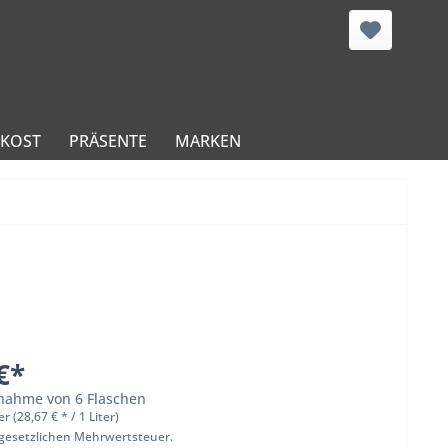
NKOST
PRÄSENTE
MARKEN
€*
bnahme von 6 Flaschen
er (28,67 € * / 1 Liter)
 gesetzlichen Mehrwertsteuer.