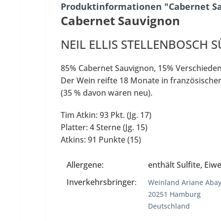
Produktinformationen "Cabernet S
Cabernet Sauvignon
NEIL ELLIS STELLENBOSCH 
85% Cabernet Sauvignon, 15% Verschiedene
Der Wein reifte 18 Monate in französische
(35 % davon waren neu).
Tim Atkin: 93 Pkt. (Jg. 17)
Platter: 4 Sterne (Jg. 15)
Atkins: 91 Punkte (15)
Allergene:
enthält Sulfite, Eiwe
Inverkehrsbringer
:
Weinland Ariane Ab
20251 Hamburg
Deutschland