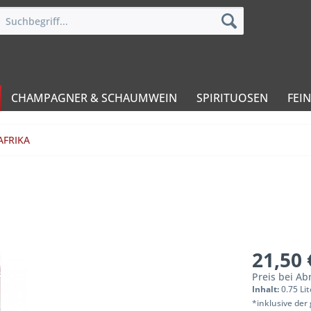
CHAMPAGNER & SCHAUMWEIN
SPIRITUOSEN
FEI
AFRIKA
21,50 
Preis bei A
Inhalt:
0.75 Lit
*inklusive der