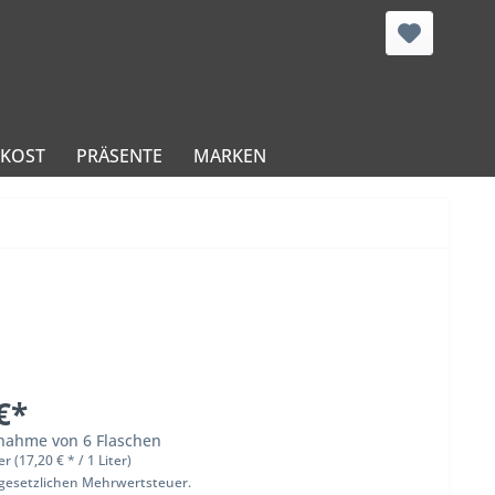
NKOST
PRÄSENTE
MARKEN
€*
bnahme von 6 Flaschen
er (17,20 € * / 1 Liter)
 gesetzlichen Mehrwertsteuer.