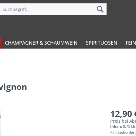
CHAMPAGNER & SCHAUMWEIN
SPIRITUOSEN
FEI
vignon
12,90 
Preis bei A
Inhalt:
0.75 Lit
*inklusive der