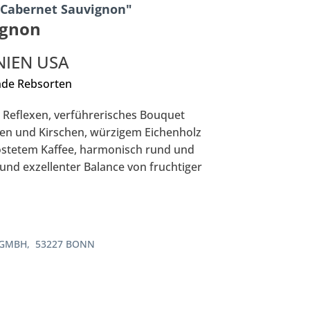
Cabernet Sauvignon"
ignon
NIEN USA
nde Rebsorten
n Reflexen, verführerisches Bouquet
en und Kirschen, würzigem Eichenholz
östetem Kaffee, harmonisch rund und
nd exzellenter Balance von fruchtiger
 GMBH, 53227 BONN