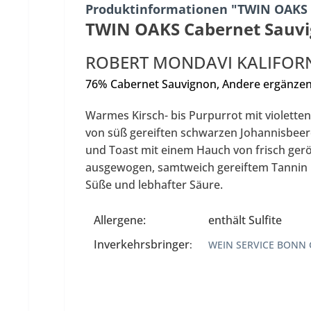
Produktinformationen "TWIN OAKS 
TWIN OAKS Cabernet Sauv
ROBERT MONDAVI KALIFOR
76%
Cabernet Sauvignon
,
Andere ergänze
Warmes Kirsch- bis Purpurrot mit violette
von süß gereiften schwarzen Johannisbeer
und Toast mit einem Hauch von frisch ger
ausgewogen, samtweich gereiftem Tannin u
Süße und lebhafter Säure.
Allergene:
enthält Sulfite
Inverkehrsbringer
:
WEIN SERVICE BONN