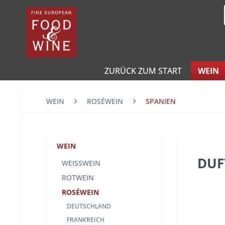
ZURÜCK ZUM START
WEIN
WEIN
ROSÉWEIN
SPANIEN
WEIN
DUF
WEISSWEIN
ROTWEIN
ROSÉWEIN
DEUTSCHLAND
FRANKREICH