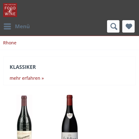
Menü
Rhone
KLASSIKER
mehr erfahren »