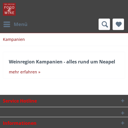
Menü
Kampanien
Weinregion Kampanien - alles rund um Neapel
mehr erfahren »
Service Hotline
Informationen